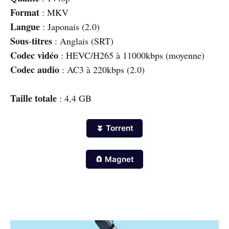
Format
: MKV
Langue
: Japonais (2.0)
Sous
titres
-
: Anglais (SRT)
Codec vidéo
: HEVC/H265 à 11000kbps (moyenne)
Codec audio
: AC3 à 220kbps (2.0)
Taille totale
: 4,4 GB
⏬ Torrent
🧲 Magnet